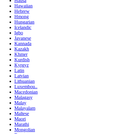
Hausa
Hawaiian
Hebrew
Hmong
Hungarian
Icelandic
Igbo
Javanese
Kannada
Kazakh
Khmer
Kurdish
Kyrgyz
Latin
Latvian
Lithuanian
Luxembou..
Macedonian
Malagasy
Malay
Malayalam
Maltese
Maori
Marathi
Mongolian