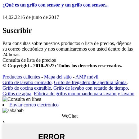
¿Qué es un grifo con sensor y un grifo con sensor...
14,02,2216 de junio de 2017
Suscribir
Para consultas sobre nuestros productos o lista de precios, déjenos
su correo electrónico y nos comunicaremos con usted dentro de las
24 horas.
Consulta de lista de precios
© Copyright - 2010-2022: Todos los derechos reservados.
Productos calientes
-
Mapa del sitio
-
AMP móvil
Grifo de lavabo cromado
,
Grifo de fregadero de apertura rápida
,
Grifo de cocina extraíble
,
Grifo de lavabo con retardo de tiempo
,
Grifos de agua
,
Fábrica de grifos monomando para lavabo y lavabo
,
Enviar correo electrónico
WeChat
x