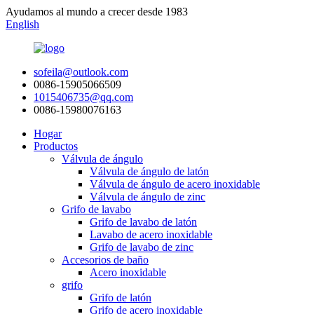
Ayudamos al mundo a crecer desde 1983
English
sofeila@outlook.com
0086-15905066509
1015406735@qq.com
0086-15980076163
Hogar
Productos
Válvula de ángulo
Válvula de ángulo de latón
Válvula de ángulo de acero inoxidable
Válvula de ángulo de zinc
Grifo de lavabo
Grifo de lavabo de latón
Lavabo de acero inoxidable
Grifo de lavabo de zinc
Accesorios de baño
Acero inoxidable
grifo
Grifo de latón
Grifo de acero inoxidable