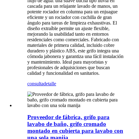
flujo de agua: una suave ducha tipo lluvia en
cascada para un relajante lavado de manos, un
potente rociador en columna para un enjuague
eficiente y un rociador con cuchilla de gran
ángulo para tareas de limpieza exhaustivas. El
diseño extraíble permite un ajuste flexible,
mejorando la usabilidad tanto en entornos
residenciales como comerciales. Fabricado con
materiales de primera calidad, incluido cobre
duradero y plástico ABS, este grifo integra una
cómoda jabonera y garantiza una fácil instalación
y mantenimiento. Ideal para mayoristas y
profesionales de adquisiciones que buscan
calidad y funcionalidad en sanitarios.
consulta
detalle
Proveedor de fábrica, grifo para
lavabo de baño, grifo cromado
montado en cubierta para lavabo con
una sola manija