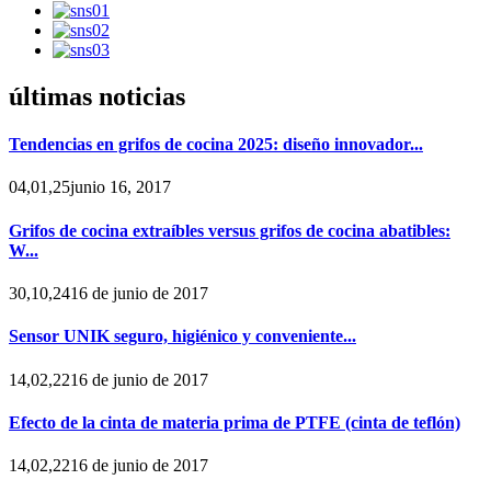
últimas noticias
Tendencias en grifos de cocina 2025: diseño innovador...
04,01,25junio 16, 2017
Grifos de cocina extraíbles versus grifos de cocina abatibles:
W...
30,10,2416 de junio de 2017
Sensor UNIK seguro, higiénico y conveniente...
14,02,2216 de junio de 2017
Efecto de la cinta de materia prima de PTFE (cinta de teflón)
14,02,2216 de junio de 2017