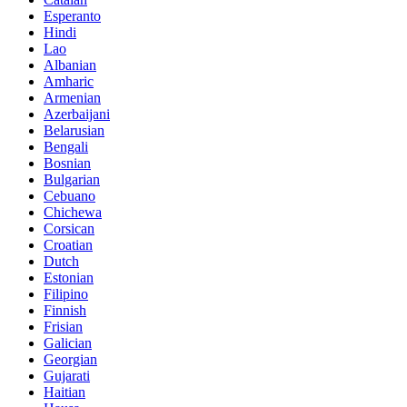
Esperanto
Hindi
Lao
Albanian
Amharic
Armenian
Azerbaijani
Belarusian
Bengali
Bosnian
Bulgarian
Cebuano
Chichewa
Corsican
Croatian
Dutch
Estonian
Filipino
Finnish
Frisian
Galician
Georgian
Gujarati
Haitian