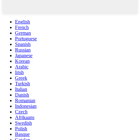
English
French
German
Portuguese
Spanish
Russian
Japanese
Korean
Arabic
Irish
Greek
Turkish
Italian
Danish
Romanian
Indonesian
Czech
Afrikaans
Swedish
Polish
Basque
Catalan