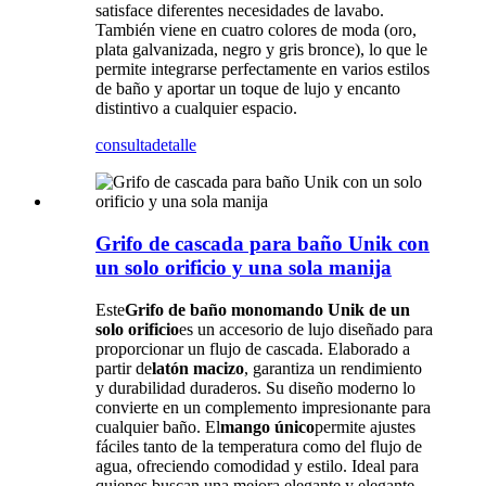
satisface diferentes necesidades de lavabo.
También viene en cuatro colores de moda (oro,
plata galvanizada, negro y gris bronce), lo que le
permite integrarse perfectamente en varios estilos
de baño y aportar un toque de lujo y encanto
distintivo a cualquier espacio.
consulta
detalle
Grifo de cascada para baño Unik con
un solo orificio y una sola manija
Este
Grifo de baño monomando Unik de un
solo orificio
es un accesorio de lujo diseñado para
proporcionar un flujo de cascada. Elaborado a
partir de
latón macizo
, garantiza un rendimiento
y durabilidad duraderos. Su diseño moderno lo
convierte en un complemento impresionante para
cualquier baño. El
mango único
permite ajustes
fáciles tanto de la temperatura como del flujo de
agua, ofreciendo comodidad y estilo. Ideal para
quienes buscan una mejora elegante y elegante