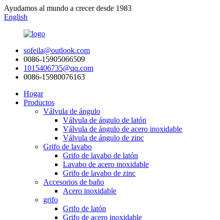
Ayudamos al mundo a crecer desde 1983
English
sofeila@outlook.com
0086-15905066509
1015406735@qq.com
0086-15980076163
Hogar
Productos
Válvula de ángulo
Válvula de ángulo de latón
Válvula de ángulo de acero inoxidable
Válvula de ángulo de zinc
Grifo de lavabo
Grifo de lavabo de latón
Lavabo de acero inoxidable
Grifo de lavabo de zinc
Accesorios de baño
Acero inoxidable
grifo
Grifo de latón
Grifo de acero inoxidable