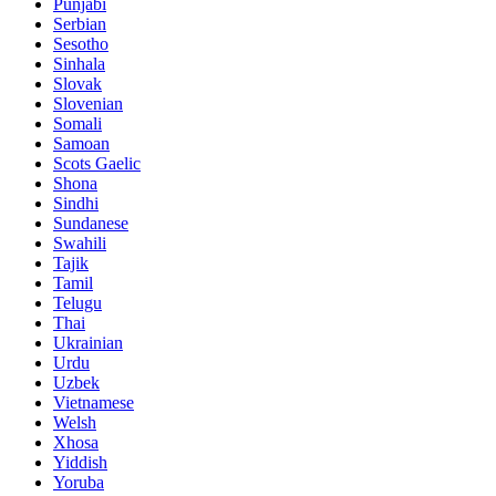
Punjabi
Serbian
Sesotho
Sinhala
Slovak
Slovenian
Somali
Samoan
Scots Gaelic
Shona
Sindhi
Sundanese
Swahili
Tajik
Tamil
Telugu
Thai
Ukrainian
Urdu
Uzbek
Vietnamese
Welsh
Xhosa
Yiddish
Yoruba