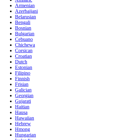
Armenian
Azerbaijani
Belarusian
Bengali
Bosnian
Bulgarian
Cebuano
Chichewa
Corsican
Croatian
Dutch
Estonian
Filipino
Finnish
Frisian
Galician
Georgian
Gujarati
Haitian
Hausa
Hawaiian
Hebrew
Hmong
Hungarian