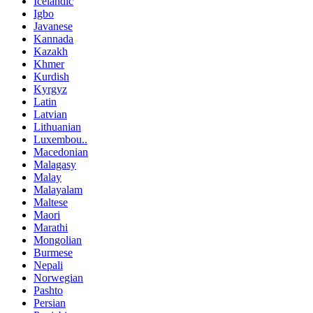
Icelandic
Igbo
Javanese
Kannada
Kazakh
Khmer
Kurdish
Kyrgyz
Latin
Latvian
Lithuanian
Luxembou..
Macedonian
Malagasy
Malay
Malayalam
Maltese
Maori
Marathi
Mongolian
Burmese
Nepali
Norwegian
Pashto
Persian