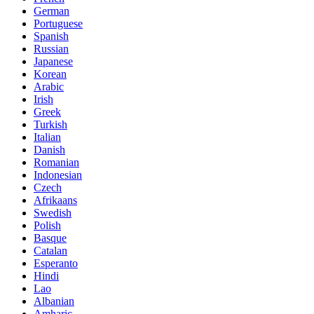
German
Portuguese
Spanish
Russian
Japanese
Korean
Arabic
Irish
Greek
Turkish
Italian
Danish
Romanian
Indonesian
Czech
Afrikaans
Swedish
Polish
Basque
Catalan
Esperanto
Hindi
Lao
Albanian
Amharic