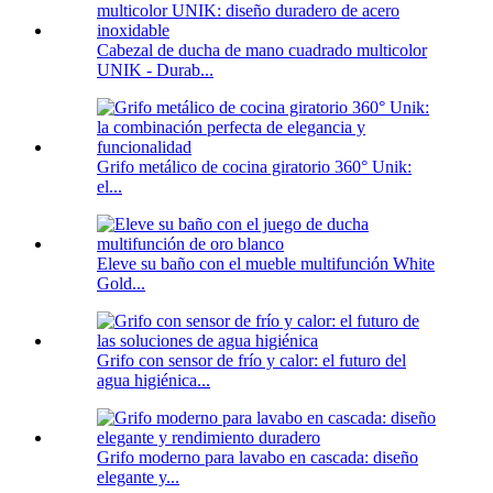
Cabezal de ducha de mano cuadrado multicolor
UNIK - Durab...
Grifo metálico de cocina giratorio 360° Unik:
el...
Eleve su baño con el mueble multifunción White
Gold...
Grifo con sensor de frío y calor: el futuro del
agua higiénica...
Grifo moderno para lavabo en cascada: diseño
elegante y...