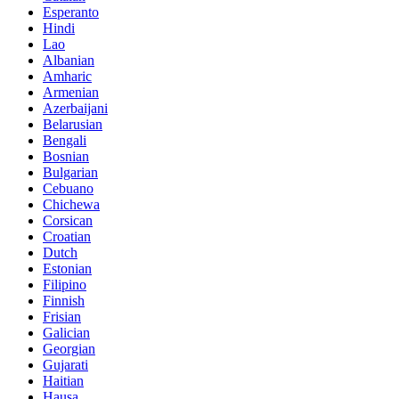
Esperanto
Hindi
Lao
Albanian
Amharic
Armenian
Azerbaijani
Belarusian
Bengali
Bosnian
Bulgarian
Cebuano
Chichewa
Corsican
Croatian
Dutch
Estonian
Filipino
Finnish
Frisian
Galician
Georgian
Gujarati
Haitian
Hausa