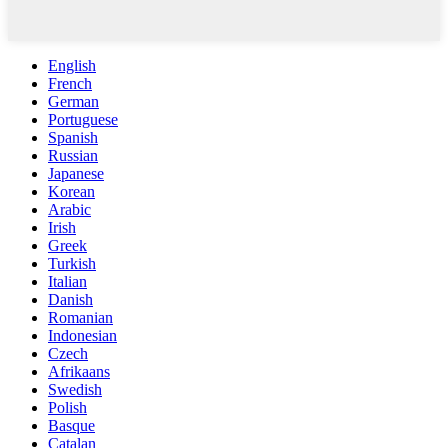
English
French
German
Portuguese
Spanish
Russian
Japanese
Korean
Arabic
Irish
Greek
Turkish
Italian
Danish
Romanian
Indonesian
Czech
Afrikaans
Swedish
Polish
Basque
Catalan