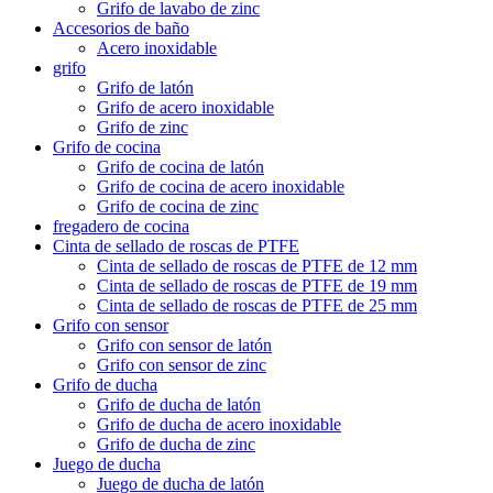
Grifo de lavabo de zinc
Accesorios de baño
Acero inoxidable
grifo
Grifo de latón
Grifo de acero inoxidable
Grifo de zinc
Grifo de cocina
Grifo de cocina de latón
Grifo de cocina de acero inoxidable
Grifo de cocina de zinc
fregadero de cocina
Cinta de sellado de roscas de PTFE
Cinta de sellado de roscas de PTFE de 12 mm
Cinta de sellado de roscas de PTFE de 19 mm
Cinta de sellado de roscas de PTFE de 25 mm
Grifo con sensor
Grifo con sensor de latón
Grifo con sensor de zinc
Grifo de ducha
Grifo de ducha de latón
Grifo de ducha de acero inoxidable
Grifo de ducha de zinc
Juego de ducha
Juego de ducha de latón