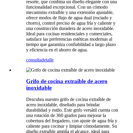
resorte, que combina un diseño elegante con una
funcionalidad excepcional. Con un cómodo
mecanismo extraíble y una extensión ajustable,
ofrece modos de flujo de agua dual (rociado y
chorro), control preciso de agua fría y caliente y
una construcción duradera de acero inoxidable.
Ideal para cocinas residenciales y comerciales,
satisface las preferencias estéticas modernas al
tiempo que garantiza confiabilidad a largo plazo
y eficiencia en el ahorro de agua.
consulta
detalle
Grifo de cocina extraíble de acero
inoxidable
Descubra nuestro grifo de cocina extraíble de
acero inoxidable, diseñado para brindar
durabilidad y estilo. Este grifo versátil cuenta con
una rotación de 360 ​​grados para mejorar la
cobertura del fregadero, con ajuste de agua fría y
caliente para cocinar y limpiar cómodamente. Su
diseño extraíble amplía el alcance, ideal para