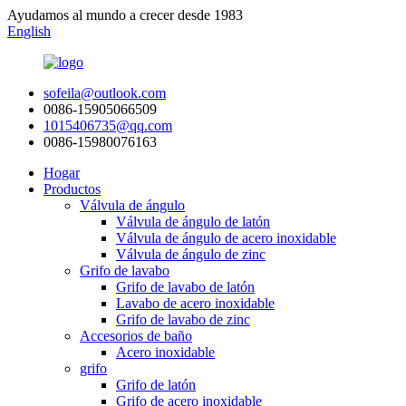
Ayudamos al mundo a crecer desde 1983
English
sofeila@outlook.com
0086-15905066509
1015406735@qq.com
0086-15980076163
Hogar
Productos
Válvula de ángulo
Válvula de ángulo de latón
Válvula de ángulo de acero inoxidable
Válvula de ángulo de zinc
Grifo de lavabo
Grifo de lavabo de latón
Lavabo de acero inoxidable
Grifo de lavabo de zinc
Accesorios de baño
Acero inoxidable
grifo
Grifo de latón
Grifo de acero inoxidable