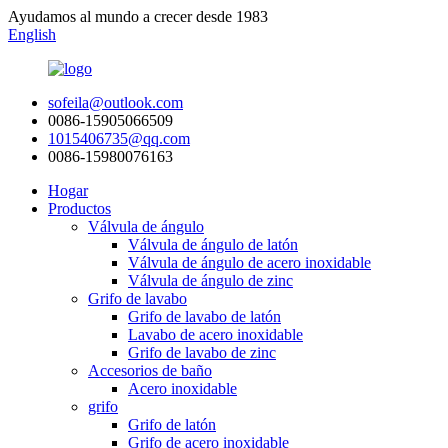
Ayudamos al mundo a crecer desde 1983
English
sofeila@outlook.com
0086-15905066509
1015406735@qq.com
0086-15980076163
Hogar
Productos
Válvula de ángulo
Válvula de ángulo de latón
Válvula de ángulo de acero inoxidable
Válvula de ángulo de zinc
Grifo de lavabo
Grifo de lavabo de latón
Lavabo de acero inoxidable
Grifo de lavabo de zinc
Accesorios de baño
Acero inoxidable
grifo
Grifo de latón
Grifo de acero inoxidable