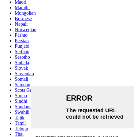
Maori
Marathi
Mongolian
Burmese
Nepali
Norwegian
Pashto
Persian
Punjabi
Serbian
Sesotho
Sinhala
Slovak
Slovenian
Somali
Samoan
Scots Gaelic
Shona
Sindhi
Sundanese
Swahili
Tajik
Tamil
Telugu
Thai