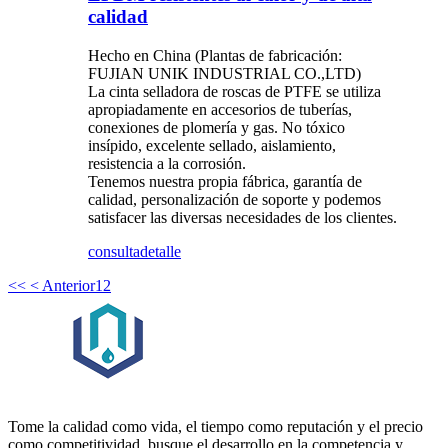
calidad
Hecho en China (Plantas de fabricación:
FUJIAN UNIK INDUSTRIAL CO.,LTD)
La cinta selladora de roscas de PTFE se utiliza
apropiadamente en accesorios de tuberías,
conexiones de plomería y gas. No tóxico
insípido, excelente sellado, aislamiento,
resistencia a la corrosión.
Tenemos nuestra propia fábrica, garantía de
calidad, personalización de soporte y podemos
satisfacer las diversas necesidades de los clientes.
consulta
detalle
<<
< Anterior
1
2
Tome la calidad como vida, el tiempo como reputación y el precio
como competitividad, busque el desarrollo en la competencia y