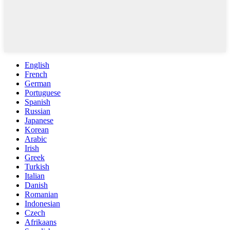
English
French
German
Portuguese
Spanish
Russian
Japanese
Korean
Arabic
Irish
Greek
Turkish
Italian
Danish
Romanian
Indonesian
Czech
Afrikaans