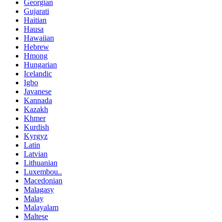
Georgian
Gujarati
Haitian
Hausa
Hawaiian
Hebrew
Hmong
Hungarian
Icelandic
Igbo
Javanese
Kannada
Kazakh
Khmer
Kurdish
Kyrgyz
Latin
Latvian
Lithuanian
Luxembou..
Macedonian
Malagasy
Malay
Malayalam
Maltese